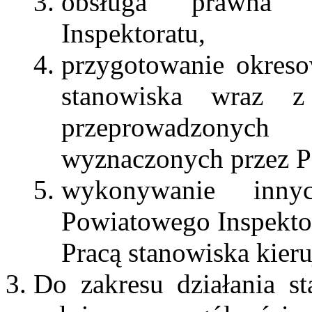
obsługa prawna 
Inspektoratu,
przygotowanie okreso
stanowiska wraz z
przeprowadzonyc
wyznaczonych przez P
wykonywanie inny
Powiatowego Inspekto
Pracą stanowiska kier
Do zakresu działania s