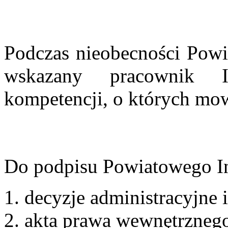
Podczas nieobecności Powi
wskazany pracownik I
kompetencji, o których mo
Do podpisu Powiatowego Ins
decyzje administracyjne 
akta prawa wewnętrzneg