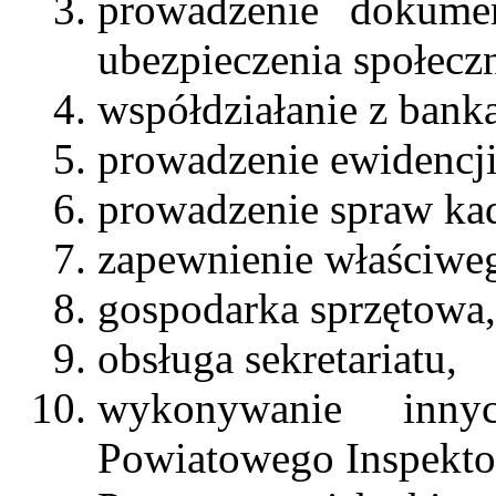
prowadzenie dokumen
ubezpieczenia społecz
współdziałanie z bank
prowadzenie ewidencji
prowadzenie spraw ka
zapewnienie właściwe
gospodarka sprzętowa,
obsługa sekretariatu,
wykonywanie inny
Powiatowego Inspekto