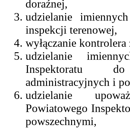
doraźnej,
udzielanie imienny
inspekcji terenowej,
wyłączanie kontrolera
udzielanie imienn
Inspektoratu d
administracyjnych i p
udzielanie upowa
Powiatowego Inspekto
powszechnymi,