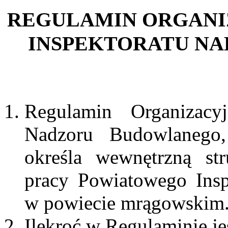
REGULAMIN ORGAN
INSPEKTORATU N
Regulamin Organizacy
Nadzoru Budowlanego
określa wewnętrzną str
pracy Powiatowego Ins
w powiecie mrągowskim
Ilekroć w Regulaminie j