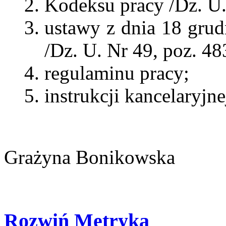
Kodeksu pracy /Dz. U. 
ustawy z dnia 18 grud
/Dz. U. Nr 49, poz. 48
regulaminu pracy;
instrukcji kancelaryjne
Grażyna Bonikowska
Rozwiń
Metryka