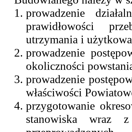
prowadzenie działal
prawidłowości prz
utrzymania i użytkow
prowadzenie postępo
okoliczności powstani
prowadzenie postępow
właściwości Powiatowe
przygotowanie okreso
stanowiska wraz z