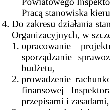
Powiatowego Inspekto
Pracą stanowiska kier
Do zakresu działania st
Organizacyjnych, w szcze
opracowanie projek
sporządzanie sprawo
budżetu,
prowadzenie rachunk
finansowej Inspekto
przepisami i zasadami,