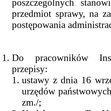
poszczególnych stanow
przedmiot sprawy, na z
postępowania administra
Do pracowników Insp
przepisy:
ustawy z dnia 16 wrz
urzędów państwowych 
zm./;