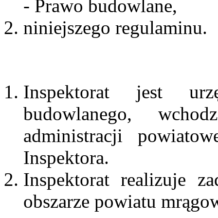
- Prawo budowlane,
niniejszego regulaminu.
Inspektorat jest ur
budowlanego, wchod
administracji powiato
Inspektora.
Inspektorat realizuje 
obszarze powiatu mrągo