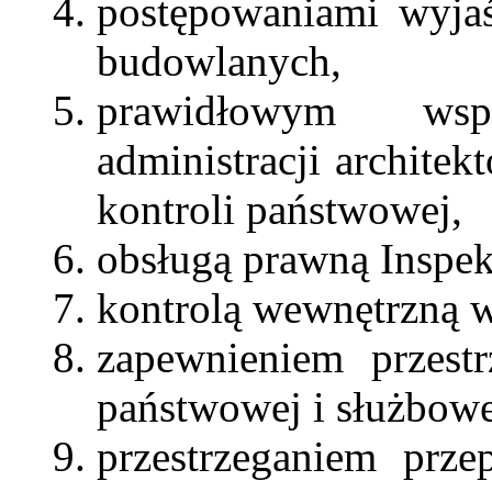
postępowaniami wyjaś
budowlanych,
prawidłowym wsp
administracji archite
kontroli państwowej,
obsługą prawną Inspek
kontrolą wewnętrzną w
zapewnieniem przest
państwowej i służbowe
przestrzeganiem prze