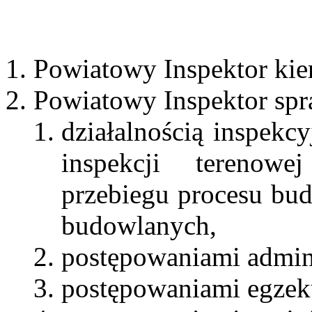
Powiatowy Inspektor kier
Powiatowy Inspektor spr
działalnością inspekc
inspekcji terenow
przebiegu procesu bu
budowlanych,
postępowaniami admin
postępowaniami egzek