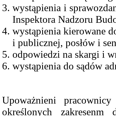
wystąpienia i sprawozd
Inspektora Nadzoru Bud
wystąpienia kierowane d
i publicznej, posłów i se
odpowiedzi na skargi i w
wystąpienia do sądów ad
Upoważnieni pracownicy
określonych zakresenm d