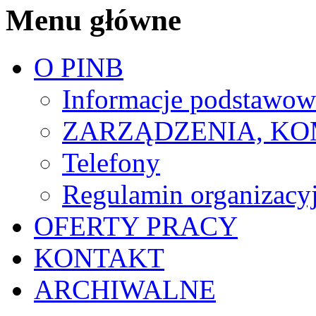
Menu główne
O PINB
Informacje podstawow
ZARZĄDZENIA, KO
Telefony
Regulamin organizacy
OFERTY PRACY
KONTAKT
ARCHIWALNE