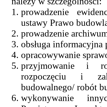
należy w szczególności:
prowadzenie ewiden
ustawy Prawo budowla
prowadzenie archiwum
obsługa informacyjna 
opracowywanie sprawoz
przyjmowanie i ro
rozpoczęciu i za
budowalnego/ robót b
wykonywanie inny