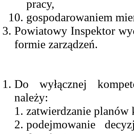
pracy,
gospodarowaniem mien
Powiatowy Inspektor wy
formie zarządzeń.
Do wyłącznej kompete
należy:
zatwierdzanie planów k
podejmowanie decyzj