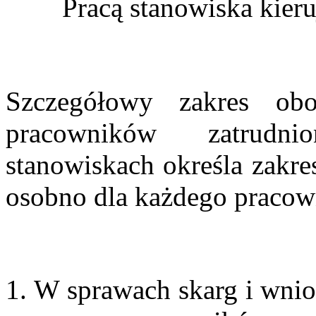
Pracą stanowiska kier
Szczegółowy zakres obo
pracowników zatrudn
stanowiskach określa zakre
osobno dla każdego pracown
W sprawach skarg i wnio