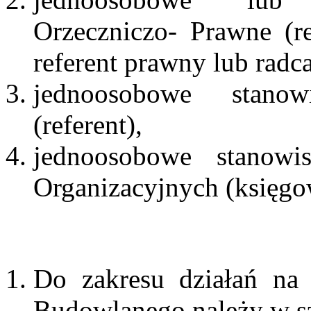
Orzeczniczo- Prawne (re
referent prawny lub radc
jednoosobowe stanow
(referent),
jednoosobowe stanow
Organizacyjnych (księgo
Do zakresu działań na 
Budowlanego należy w sz