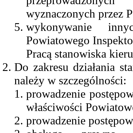
przeprowadzonyc
wyznaczonych przez P
wykonywanie inny
Powiatowego Inspekto
Pracą stanowiska kier
Do zakresu działania s
należy w szczególności:
prowadzenie postępow
właściwości Powiatowe
prowadzenie postępow