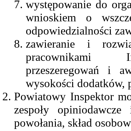
występowanie do or
wnioskiem o wszcz
odpowiedzialności za
zawieranie i roz
pracownikami In
przeszeregowań i aw
wysokości dodatków, 
Powiatowy Inspektor mo
zespoły opiniodawcze i
powołania, skład osobowy 